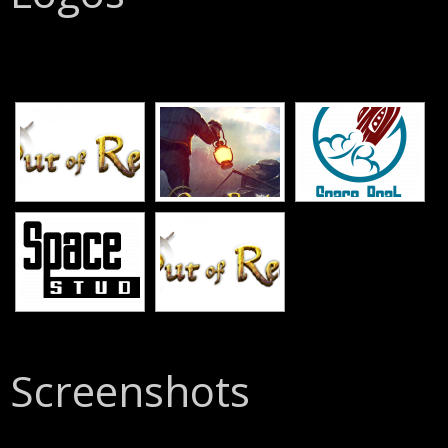
[SHOW SLIDESHOW]
Screenshots
[SHOW SLIDESHOW]